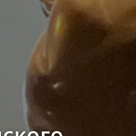
ского