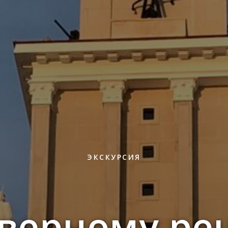
ЭКСКУРСИЯ
еверному ре