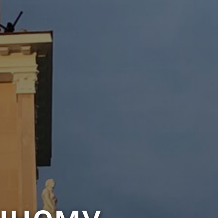
чному