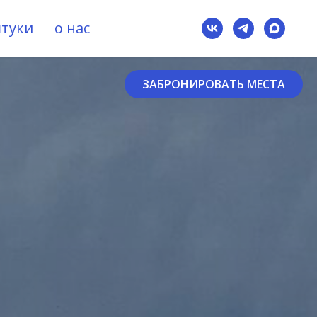
штуки
о нас
ЗАБРОНИРОВАТЬ МЕСТА