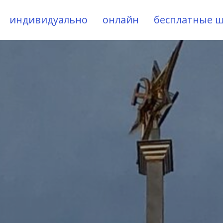
индивидуально
онлайн
бесплатные 