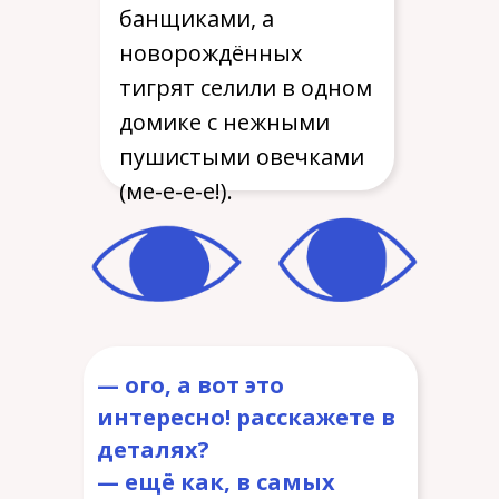
банщиками, а
новорождённых
тигрят селили в одном
домике с нежными
пушистыми овечками
(ме-е-е-е!).
— ого, а вот это
интересно! расскажете в
деталях?
— ещё как, в самых