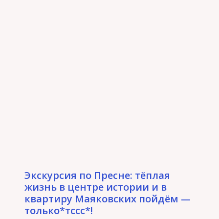
Экскурсия по Пресне: тёплая
жизнь в центре истории и в
квартиру Маяковских пойдём —
только*тссс*!