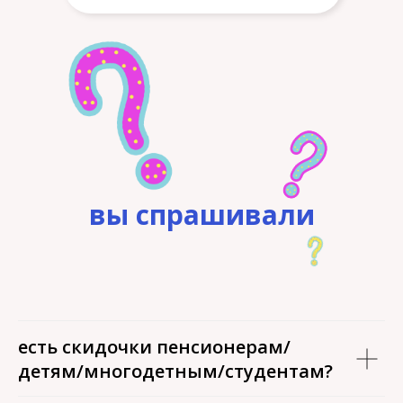
вы спрашивали
есть скидочки пенсионерам/
детям/многодетным/студентам?