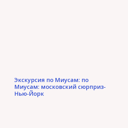
Экскурсия по Миусам: по
Миусам: московский сюрприз-
Нью-Йорк