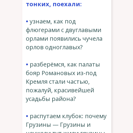
тонких, поехали:
•
узнаем, как под
флюгерами с двуглавыми
орлами появились чучела
орлов одноглавых?
•
разберёмся, как палаты
бояр Романовых из-под
Кремля стали частью,
пожалуй, красивейшей
усадьбы района?
•
распутаем клубок: почему
Грузины — Грузины и