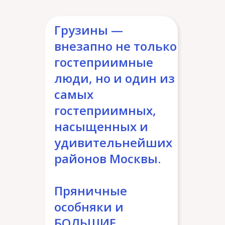
Грузины —
внезапно не только
гостеприимные
люди, но и один из
самых
гостеприимных,
насыщенных и
удивительнейших
районов Москвы.
Пряничные
особняки и
БОЛЬШИЕ