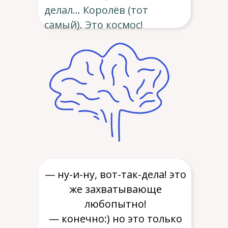
делал… Королёв (тот
самый). Это космос!
— ну-и-ну, вот-так-дела! это
же захватывающе
любопытно!
— конечно:) но это только