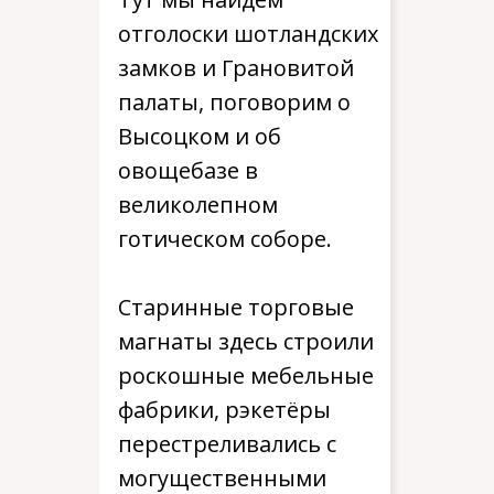
отголоски шотландских
замков и Грановитой
палаты, поговорим о
Высоцком и об
овощебазе в
великолепном
готическом соборе.
Старинные торговые
магнаты здесь строили
роскошные мебельные
фабрики, рэкетёры
перестреливались с
могущественными