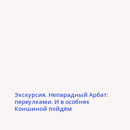
Экскурсия. Непарадный Арбат:
переулками. И в особняк
Коншиной пойдём