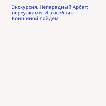
Экскурсия. Непарадный Арбат:
переулками. И в особняк
Коншиной пойдём