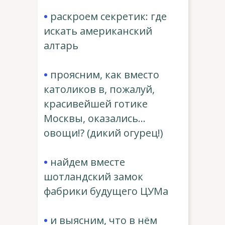
•
раскроем секретик: где
искать американский
алтарь
•
проясним, как вместо
католиков в, пожалуй,
красивейшей готике
Москвы, оказались…
овощи!? (дикий огурец!)
•
найдем вместе
шотландский замок
фабрики будущего ЦУМа
•
и выясним, что в нём