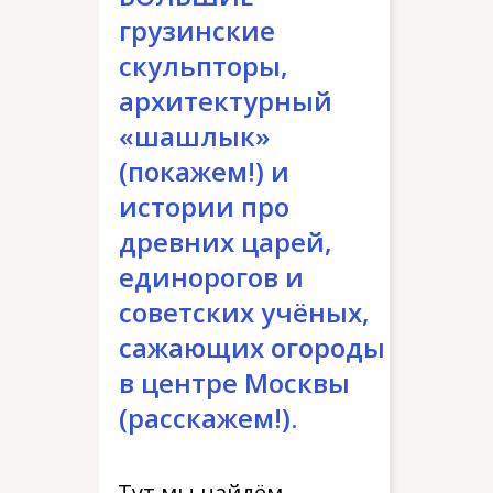
грузинские
скульпторы,
архитектурный
«шашлык»
(покажем!) и
истории про
древних царей,
единорогов и
советских учёных,
сажающих огороды
в центре Москвы
(расскажем!).
Тут мы найдём