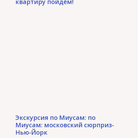
квартиру пойдём!
Экскурсия по Миусам: по
Миусам: московский сюрприз-
Нью-Йорк