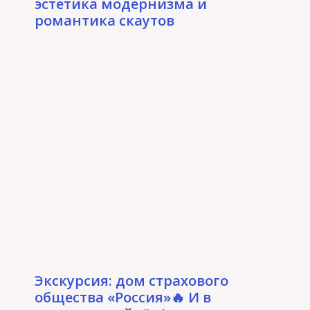
эстетика модернизма и
романтика скаутов
Экскурсия: дом страхового
общества «Россия»🔥 И в