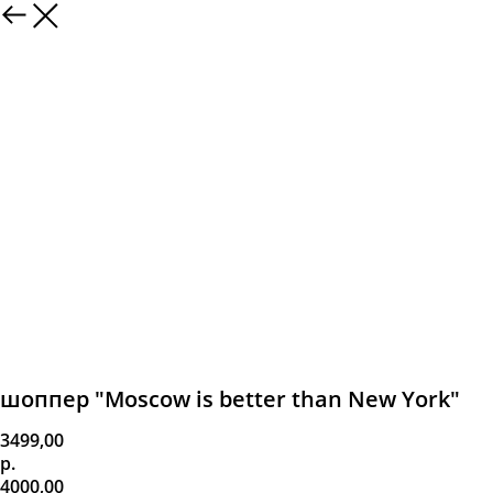
шоппер "Moscow is better than New York"
3499,00
р.
4000,00